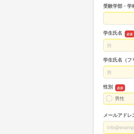
受験学部・学
受験学部・学
学生氏名
名前の姓
学生氏名（フ
名前の姓
性別
男性
メールアドレ
メールアドレ