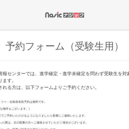
予約フォーム（受験生用）
情報センターでは、進学確定・進学未確定を問わず受験生を対
ります。
される方は、以下フォームよりご予約ください。
トリー・合格発表前予約は無料です。
な物件もございます。)
定でご予約いただけるようになりましたら順番にご連絡いたします。
た際は、次の順番の方へご連絡させていただく場合がございます。