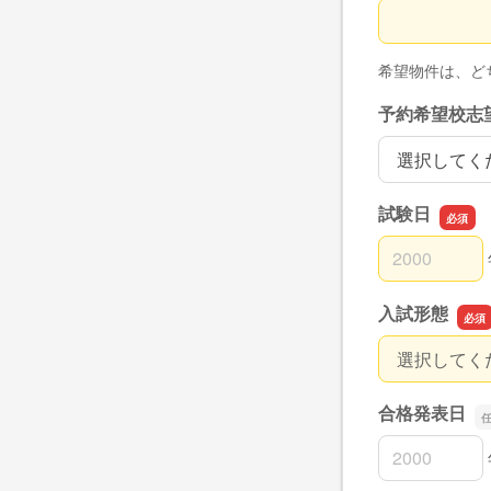
予約希望校
希望物件は、ど
予約希望校志
予約希望校志
試験日
試験日の年
試験日の月
試験日の日
入試形態
入試形態
合格発表日
合格発表日の
合格発表日の
合格発表日の