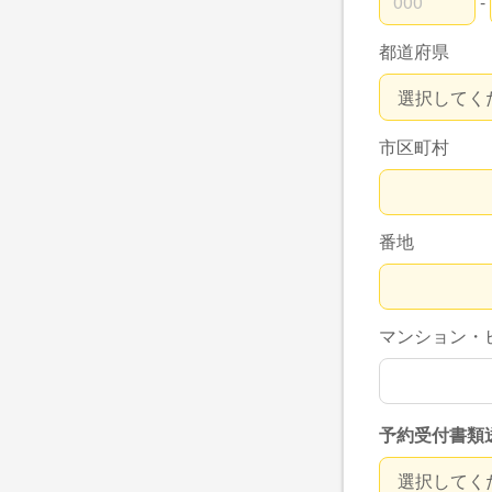
-
郵便番号の上
郵便番号の下
都道府県
市区町村
番地
マンション・
予約受付書類
予約受付書類