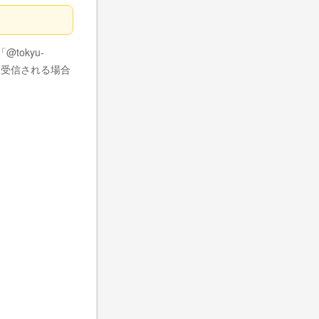
okyu-
て受信される場合