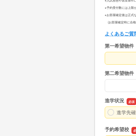
※入試形態や居室条件
※予約受付数には上限
※お部屋確定後は正式
(お部屋確定時に合格
よくあるご質
第一希望物件
第一希望物件
第二希望物件
第二希望物件
進学状況
進学先確
予約希望校