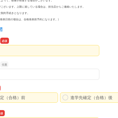
によって、順番が前後する場合がございます。
がございます。上限に達している場合は、担当店からご連絡いたします。
な契約手続きとなります。
発表日前の場合は、合格発表前予約になります。)
問
定（合格）前
進学先確定（合格）後